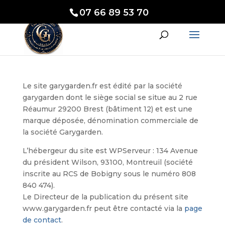
07 66 89 53 70
Le site garygarden.fr est édité par la société
garygarden dont le siège social se situe au 2 rue
Réaumur 29200 Brest (bâtiment 12) et est une
marque déposée, dénomination commerciale de
la société Garygarden.
L’hébergeur du site est WPServeur : 134 Avenue
du président Wilson, 93100, Montreuil (société
inscrite au RCS de Bobigny sous le numéro 808
840 474).
Le Directeur de la publication du présent site
www.garygarden.fr peut être contacté via la
page
de contact
.