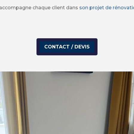
 j’accompagne chaque client dans
son projet de rénovat
CONTACT / DEVIS