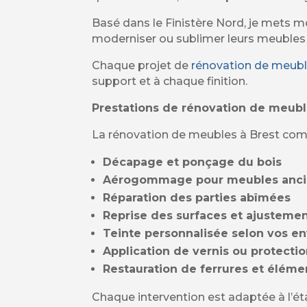
Basé dans le Finistère Nord, je mets mo
moderniser ou sublimer leurs meubles 
Chaque projet de
rénovation de meub
support et à chaque finition.
Prestations de rénovation de meubl
La rénovation de meubles à Brest comp
Décapage et ponçage du bois
Aérogommage pour meubles ancie
Réparation des parties abîmées
Reprise des surfaces et ajusteme
Teinte personnalisée selon vos en
Application de vernis ou protecti
Restauration de ferrures et éléme
Chaque intervention est adaptée à l’ét