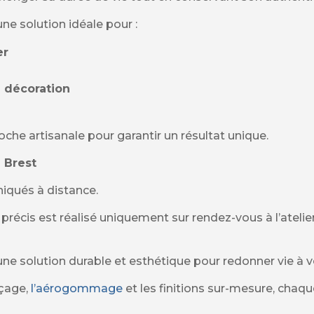
ne solution idéale pour :
er
 décoration
che artisanale pour garantir un résultat unique.
 Brest
iqués à distance.
 précis est réalisé uniquement sur rendez-vous à l’atel
ne solution durable et esthétique pour redonner vie à v
çage,
l’aérogommage
et les finitions sur-mesure, chaq