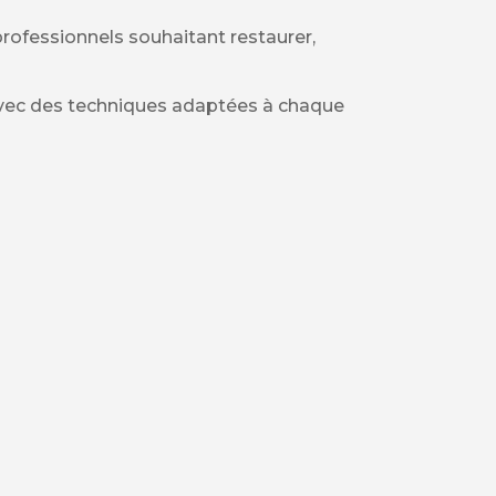
professionnels souhaitant restaurer,
r avec des techniques adaptées à chaque