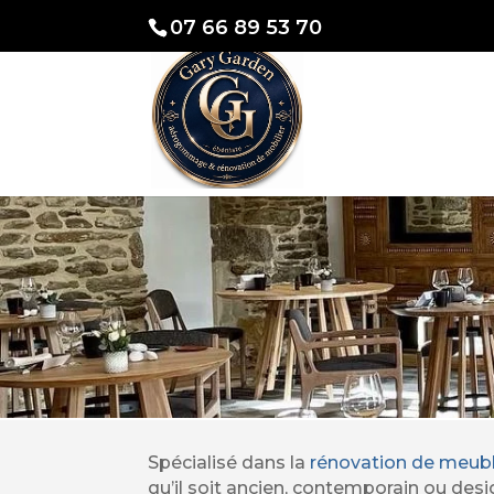
07 66 89 53 70
Rénovati
Un t
Spécialisé dans la
rénovation de meub
qu’il soit ancien, contemporain ou desi