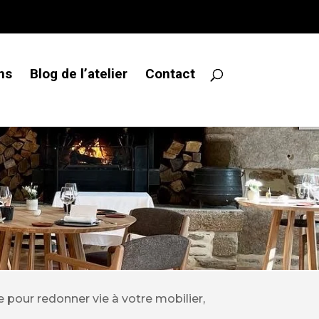
ns
Blog de l’atelier
Contact
écialiste
emps.
our redonner vie à votre mobilier,