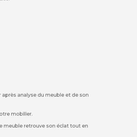
ier après analyse du meuble et de son
otre mobilier.
ue meuble retrouve son éclat tout en