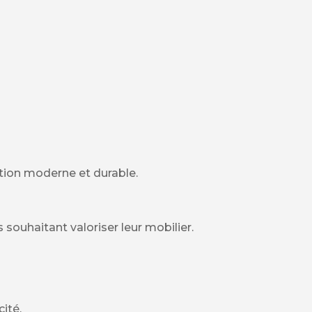
ition moderne et durable.
 souhaitant valoriser leur mobilier.
ité.