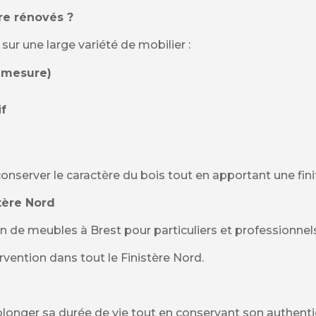
re rénovés ?
 sur une large variété de mobilier :
r-mesure)
if
nserver le caractère du bois tout en apportant une fin
stère Nord
n de meubles à Brest pour particuliers et professionnels
ervention dans tout le Finistère Nord.
longer sa durée de vie tout en conservant son authentic