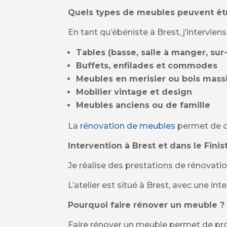
Quels types de meubles peuvent êt
En tant qu’ébéniste à Brest, j’interviens
Tables (basse, salle à manger, su
Buffets, enfilades et commodes
Meubles en merisier ou bois mass
Mobilier vintage et design
Meubles anciens ou de famille
La
rénovation de meubles
permet de co
Intervention à Brest et dans le Fini
Je réalise des prestations de rénovatio
L’atelier est situé à
Brest
, avec une int
Pourquoi faire rénover un meuble ?
Faire rénover un meuble permet de pro